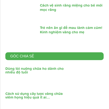
Cách vệ sinh răng miệng cho bé mới
mọc răng
Trẻ nên ăn gì để mau lành cảm cúm!
Kinh nghiệm vàng cho mẹ
GÓC CHIA SẺ
Dùng tỏi nướng chữa ho dành cho
nhiều độ tuổi
Cách sử dụng cây lược vàng chữa
viêm họng hiệu quả ít ai…