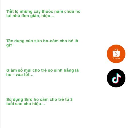
Tiết lộ những cây thuốc nam chữa ho
tại nhà đơn giản, hiệu…
Tác dụng của siro ho-cảm cho bé là
gì?
Giảm sổ mũi cho trẻ sơ sinh bằng lá
hẹ – vừa tốt…
Sử dụng Siro ho cảm cho trẻ từ 3
tuổi sao cho hiệu…