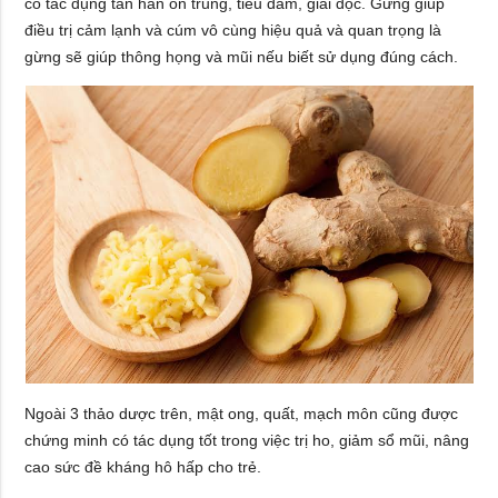
có tác dụng tán hàn ôn trung, tiêu đàm, giải độc. Gừng giúp
điều trị cảm lạnh và cúm vô cùng hiệu quả và quan trọng là
gừng sẽ giúp thông họng và mũi nếu biết sử dụng đúng cách.
Ngoài 3 thảo dược trên, mật ong, quất, mạch môn cũng được
chứng minh có tác dụng tốt trong việc trị ho, giảm sổ mũi, nâng
cao sức đề kháng hô hấp cho trẻ.