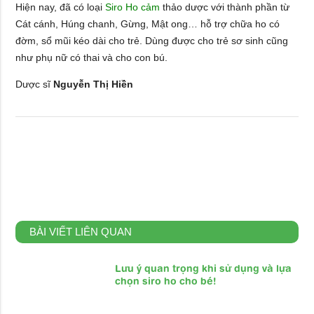
Hiện nay, đã có loại
Siro Ho cảm
thảo dược với thành phần từ
Cát cánh, Húng chanh, Gừng, Mật ong… hỗ trợ chữa ho có
đờm, sổ mũi kéo dài cho trẻ. Dùng được cho trẻ sơ sinh cũng
như phụ nữ có thai và cho con bú.
Dược sĩ
Nguyễn Thị Hiền
BÀI VIẾT LIÊN QUAN
Lưu ý quan trọng khi sử dụng và lựa
chọn siro ho cho bé!