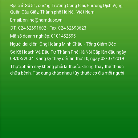
Địa chỉ: Số 51, đường Trương Công Giai, Phường Dịch Vọng,
Quận Cầu Giấy, Thành phố Hà Nội, Việt Nam
Email: online@namduoc.vn
ĐT: 024 62691602 - Fax: 024 62698623
Mã số doanh nghiệp: 0101452595
Người đại diện: Ông Hoàng Minh Châu - Tổng Giám Đốc
Sở Kế Hoạch Và Đầu Tư Thành Phố Hà Nội Cấp lần đầu ngày
04/03/2004. Đăng ký thay đổi lần thứ 10, ngày 03/07/2019.
Thực phẩm này không phải là thuốc, không thay thế thuốc
chữa bệnh. Tác dụng khác nhau tùy thuộc cơ địa mỗi người