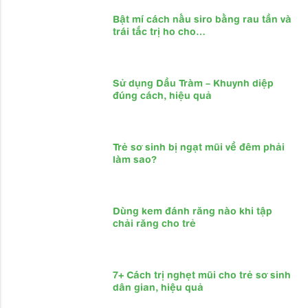
Bật mí cách nấu siro bằng rau tần và
trái tắc trị ho cho…
Sử dụng Dầu Tràm – Khuynh diệp
đúng cách, hiệu quả
Trẻ sơ sinh bị ngạt mũi về đêm phải
làm sao?
Dùng kem đánh răng nào khi tập
chải răng cho trẻ
7+ Cách trị nghẹt mũi cho trẻ sơ sinh
dân gian, hiệu quả