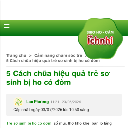
menu
Trang chủ
>
Cẩm nang chăm sóc trẻ
>
5 Cách chữa hiệu quả trẻ sơ sinh bị ho có đờm
5 Cách chữa hiệu quả trẻ sơ
sinh bị ho có đờm
Lan Phương
11:21 - 23/06/2026
Cập nhật ngày 03/07/2026 lúc 10:50 sáng
Trẻ sơ sinh bị ho có đờm
, sổ mũi, thở khò khè, bạn lo lắng