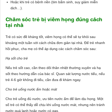
Hoặc khi trẻ có bệnh nền (tim bẩm sinh, suy giảm miễn
dịch…).
Chăm sóc trẻ bị viêm họng đúng cách
tại nhà
Trẻ có sức đề kháng tốt, viêm họng có thể sẽ tự khỏi sau
khoảng một tuần với cách chữa đơn giản tại nhà. Để trẻ nhanh
hồi phục, cha mẹ có thể áp dụng các cách chăm sóc sau:
Hạ sốt cho trẻ
Nếu trẻ sốt cao, cần theo dõi thân nhiệt thường xuyên và hạ
sốt theo hướng dẫn của bác sĩ. Quan sát lượng nước tiểu, nếu
trẻ 4-6 giờ không đi tiểu, cần đưa đi khám ngay.
Cho trẻ uống nước ấm hoặc mát
Cho trẻ uống đủ nước, ưu tiên nước ấm để làm dịu họng. Một
số trẻ có thể thấy dễ chịu khi uống nước mát, nhưng nên tránh
nước quá lạnh hoặc nước có gas.