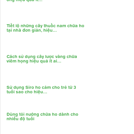
ong hiệu quả ít…
Tiết lộ những cây thuốc nam chữa ho
tại nhà đơn giản, hiệu…
Cách sử dụng cây lược vàng chữa
viêm họng hiệu quả ít ai…
Sử dụng Siro ho cảm cho trẻ từ 3
tuổi sao cho hiệu…
Dùng tỏi nướng chữa ho dành cho
nhiều độ tuổi