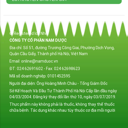
® Registered Ich Nhi
CÔNG TY CỔ PHẦN NAM DƯỢC
Địa chỉ: Số 51, đường Trương Công Giai, Phường Dịch Vọng,
Quận Cầu Giấy, Thành phố Hà Nội, Việt Nam
Email: online@namduoc.vn
ĐT: 024 62691602 - Fax: 024 62698623
Mã số doanh nghiệp: 0101452595
Người đại diện: Ông Hoàng Minh Châu - Tổng Giám Đốc
Sở Kế Hoạch Và Đầu Tư Thành Phố Hà Nội Cấp lần đầu ngày
04/03/2004. Đăng ký thay đổi lần thứ 10, ngày 03/07/2019.
Thực phẩm này không phải là thuốc, không thay thế thuốc
chữa bệnh. Tác dụng khác nhau tùy thuộc cơ địa mỗi người