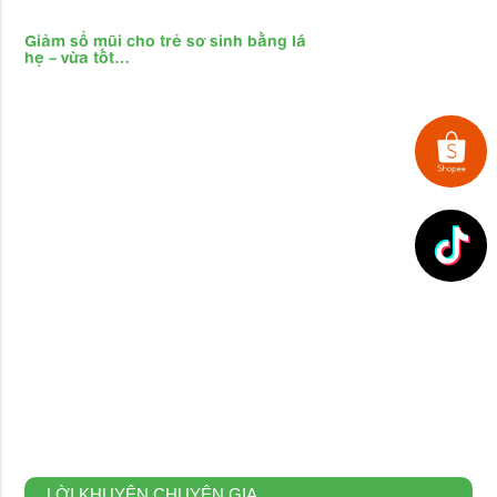
Giảm sổ mũi cho trẻ sơ sinh bằng lá
hẹ – vừa tốt…
LỜI KHUYÊN CHUYÊN GIA