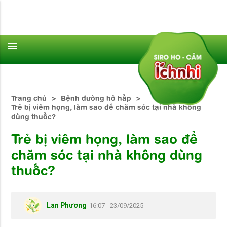
menu
Trang chủ
>
Bệnh đường hô hấp
>
Trẻ bị viêm họng, làm sao để chăm sóc tại nhà không
dùng thuốc?
Trẻ bị viêm họng, làm sao để
chăm sóc tại nhà không dùng
thuốc?
Lan Phương
16:07 - 23/09/2025